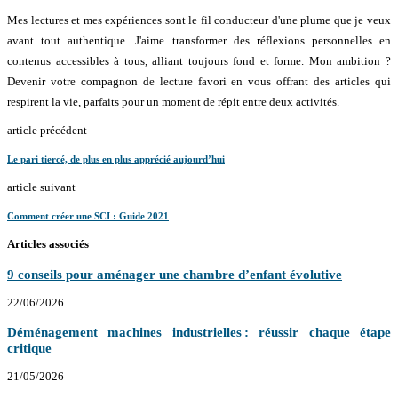
Mes lectures et mes expériences sont le fil conducteur d'une plume que je veux
avant tout authentique. J'aime transformer des réflexions personnelles en
contenus accessibles à tous, alliant toujours fond et forme. Mon ambition ?
Devenir votre compagnon de lecture favori en vous offrant des articles qui
respirent la vie, parfaits pour un moment de répit entre deux activités.
article précédent
Le pari tiercé, de plus en plus apprécié aujourd’hui
article suivant
Comment créer une SCI : Guide 2021
Articles associés
9 conseils pour aménager une chambre d’enfant évolutive
22/06/2026
Déménagement machines industrielles : réussir chaque étape
critique
21/05/2026