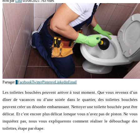
écrit par
Lina
03/08/2021
763
vues
Partager
1
Facebook
Twitter
Pinterest
Linkedin
Email
Les toilettes bouchées peuvent arriver à tout moment. Que vous revenez d’un
dîner de vacances ou d’une soirée dans le quartier, des toilettes bouchées
peuvent créer un désordre embarrassant. Nettoyer une toilette bouchée peut être
délicat. Et c’est encore plus délicat lorsque vous n’avez pas de piston. Ne vous
inquiétez pas, nous vous expliquerons comment réaliser le débouchage des
toilettes, étape par étape.