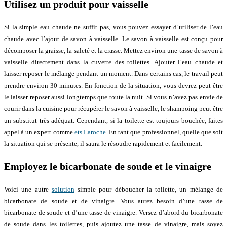
Utilisez un produit pour vaisselle
Si la simple eau chaude ne suffit pas, vous pouvez essayer d’utiliser de l’eau
chaude avec l’ajout de savon à vaisselle. Le savon à vaisselle est conçu pour
décomposer la graisse, la saleté et la crasse. Mettez environ une tasse de savon à
vaisselle directement dans la cuvette des toilettes. Ajouter l’eau chaude et
laisser reposer le mélange pendant un moment. Dans certains cas, le travail peut
prendre environ 30 minutes. En fonction de la situation, vous devrez peut-être
le laisser reposer aussi longtemps que toute la nuit. Si vous n’avez pas envie de
courir dans la cuisine pour récupérer le savon à vaisselle, le shampoing peut être
un substitut très adéquat. Cependant, si la toilette est toujours bouchée, faites
appel à un expert comme
ets Laroche
. En tant que professionnel, quelle que soit
la situation qui se présente, il saura le résoudre rapidement et facilement.
Employez le bicarbonate de soude et le vinaigre
Voici une autre
solution
simple pour déboucher la toilette, un mélange de
bicarbonate de soude et de vinaigre. Vous aurez besoin d’une tasse de
bicarbonate de soude et d’une tasse de vinaigre. Versez d’abord du bicarbonate
de soude dans les toilettes, puis ajoutez une tasse de vinaigre, mais soyez