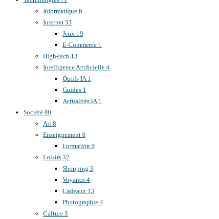
Informatique
6
Internet
33
Jeux
19
E-Commerce
1
High-tech
13
Intelligence Artificielle
4
Outils IA
1
Guides
1
Actualités IA
1
Société
80
Art
8
Enseignement
8
Formation
8
Loisirs
32
Shopping
3
Voyance
4
Cadeaux
13
Photographie
4
Culture
3