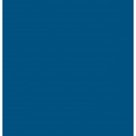
personnalisés à offrir ?
Acheter un PC Gamer au Maroc : Trouver la Performance Maximale chez Next
Level PC
Les meilleures plateformes de cashback pour économiser sur vos courses
Comment réussir ses achats en ligne pendant les soldes d’hiver
5 fonctionnalités cachées super utiles sur l’iPhone 17
Maîtriser la photographie de rue : techniques et astuces pratiques
Pourquoi une bonne table de soins est-elle la base de l’équipement d’un cabinet
?
5 signes révélateurs que vos outils de construction ne répondent plus à vos
besoins
Exploitation agricole clé en main : Les meilleures affaires du moment
Comment l’Innovation Transforme la Fabrication de Bouchons en Plastique ?
Comment photographier les aurores boréales : guide du débutant
Cours particuliers ou plateforme digitale ? Le choix gagnant pour les prépas
ECG
Apprendre la guitare après 40 ans : méthodes et conseils efficaces
Horloge Caméra : La Solution Discrète et Efficace pour une Surveillance
Avancée
Préparer Votre Maison Avec un Générateur Électricité Avant Un Long Voyage
Entretenir sa moto avant un long trajet : checklist complète
Les meilleurs logiciels gratuits pour composer sa propre musique
Les accessoires indispensables pour personnaliser et protéger votre tablette,
même en hiver !
Travailler plus pour combler les dettes : la grande hypocrisie des jours fériés
sacrifiés
Boostez la Mémoire de vos Appareils grâce aux Micro Cartes SD
Destinations méconnues d’Europe pour un week-end dépaysant