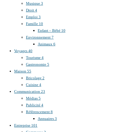
Musique
3
Droit
4
Emploi
3
Famille
10
Enfant – Bébé
10
Environnement
7
Animaux
6
Voyages
40
Tourisme
4
Gastronomie
5
Maison
55
Bricolage
2
Cuisine
4
Communication
23
Médias
5
Publicité
4
Référencement
8
Annuaires
3
Entreprise
101