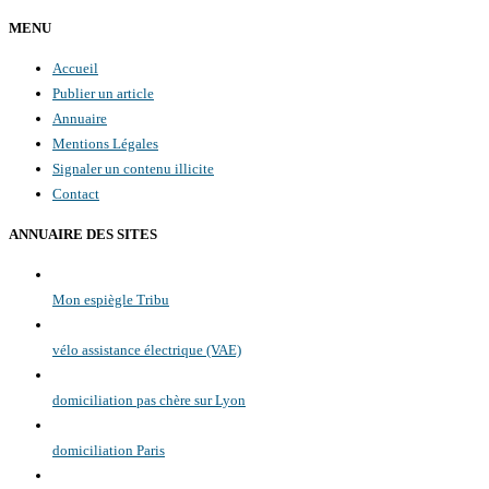
MENU
Accueil
Publier un article
Annuaire
Mentions Légales
Signaler un contenu illicite
Contact
ANNUAIRE DES SITES
Mon espiègle Tribu
vélo assistance électrique (VAE)
domiciliation pas chère sur Lyon
domiciliation Paris