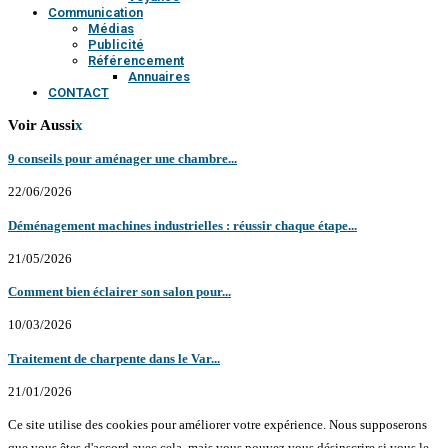
Communication
Médias
Publicité
Référencement
Annuaires
CONTACT
Voir Aussi
x
9 conseils pour aménager une chambre...
22/06/2026
Déménagement machines industrielles : réussir chaque étape...
21/05/2026
Comment bien éclairer son salon pour...
10/03/2026
Traitement de charpente dans le Var...
21/01/2026
Ce site utilise des cookies pour améliorer votre expérience. Nous supposerons
que vous êtes d'accord avec cela, mais vous pouvez vous désinscrire si vous le