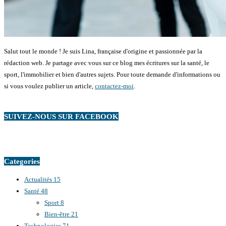
Salut tout le monde ! Je suis Lina, française d'origine et passionnée par la
rédaction web. Je partage avec vous sur ce blog mes écritures sur la santé, le
sport, l'immobilier et bien d'autres sujets. Pour toute demande d'informations ou
si vous voulez publier un article,
contactez-moi
.
SUIVEZ-NOUS SUR FACEBOOK
Categories
Actualités
15
Santé
48
Sport
8
Bien-être
21
Technologies
71