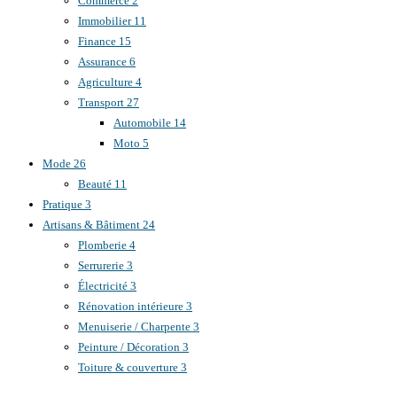
Commerce
2
Immobilier
11
Finance
15
Assurance
6
Agriculture
4
Transport
27
Automobile
14
Moto
5
Mode
26
Beauté
11
Pratique
3
Artisans & Bâtiment
24
Plomberie
4
Serrurerie
3
Électricité
3
Rénovation intérieure
3
Menuiserie / Charpente
3
Peinture / Décoration
3
Toiture & couverture
3