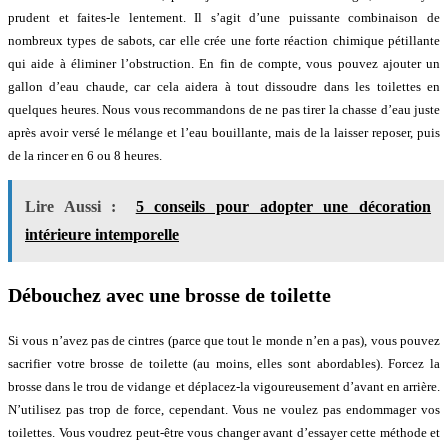
prudent et faites-le lentement. Il s’agit d’une puissante combinaison de
nombreux types de sabots, car elle crée une forte réaction chimique pétillante
qui aide à éliminer l’obstruction. En fin de compte, vous pouvez ajouter un
gallon d’eau chaude, car cela aidera à tout dissoudre dans les toilettes en
quelques heures. Nous vous recommandons de ne pas tirer la chasse d’eau juste
après avoir versé le mélange et l’eau bouillante, mais de la laisser reposer, puis
de la rincer en 6 ou 8 heures.
Lire Aussi :
5 conseils pour adopter une décoration
intérieure intemporelle
Débouchez avec une brosse de toilette
Si vous n’avez pas de cintres (parce que tout le monde n’en a pas), vous pouvez
sacrifier votre brosse de toilette (au moins, elles sont abordables). Forcez la
brosse dans le trou de vidange et déplacez-la vigoureusement d’avant en arrière.
N’utilisez pas trop de force, cependant. Vous ne voulez pas endommager vos
toilettes. Vous voudrez peut-être vous changer avant d’essayer cette méthode et