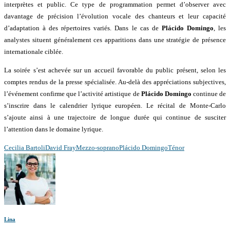
interprètes et public. Ce type de programmation permet d’observer avec
davantage de précision l’évolution vocale des chanteurs et leur capacité
d’adaptation à des répertoires variés. Dans le cas de
Plácido Domingo
, les
analystes situent généralement ces apparitions dans une stratégie de présence
internationale ciblée.
La soirée s’est achevée sur un accueil favorable du public présent, selon les
comptes rendus de la presse spécialisée. Au-delà des appréciations subjectives,
l’événement confirme que l’activité artistique de
Plácido Domingo
continue de
s’inscrire dans le calendrier lyrique européen. Le récital de Monte-Carlo
s’ajoute ainsi à une trajectoire de longue durée qui continue de susciter
l’attention dans le domaine lyrique.
Cecilia Bartoli
David Fray
Mezzo-soprano
Plácido Domingo
Ténor
Lina