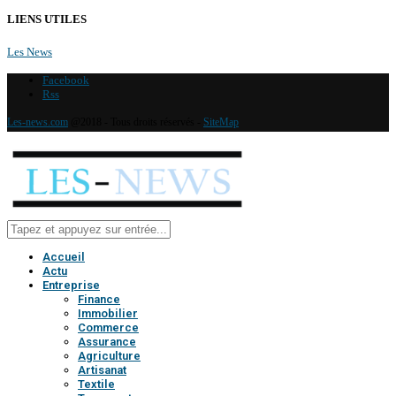
LIENS UTILES
Les News
Facebook
Rss
Les-news.com
@2018 - Tous droits réservés -
SiteMap
Accueil
Actu
Entreprise
Finance
Immobilier
Commerce
Assurance
Agriculture
Artisanat
Textile