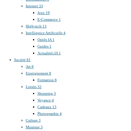
Internet
33
Jeux
19
E-Commerce
1
High-tech
13
Intelligence Artificielle
4
Outils IA
1
Guides
1
Actualités IA
1
Société
81
Art
8
Enseignement
8
Formation
8
Loisirs
32
Shopping
3
Voyance
4
Cadeaux
13
Photographie
4
Culture
3
Musique
3