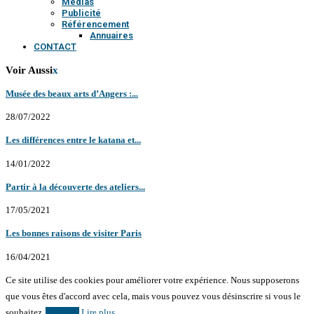
Médias
Publicité
Référencement
Annuaires
CONTACT
Voir Aussi
x
Musée des beaux arts d’Angers :...
28/07/2022
Les différences entre le katana et...
14/01/2022
Partir à la découverte des ateliers...
17/05/2021
Les bonnes raisons de visiter Paris
16/04/2021
Ce site utilise des cookies pour améliorer votre expérience. Nous supposerons
que vous êtes d'accord avec cela, mais vous pouvez vous désinscrire si vous le
souhaitez.
Accepter
Lire plus