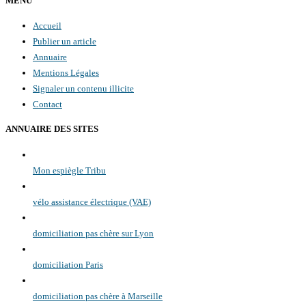
MENU
Accueil
Publier un article
Annuaire
Mentions Légales
Signaler un contenu illicite
Contact
ANNUAIRE DES SITES
Mon espiègle Tribu
vélo assistance électrique (VAE)
domiciliation pas chère sur Lyon
domiciliation Paris
domiciliation pas chère à Marseille