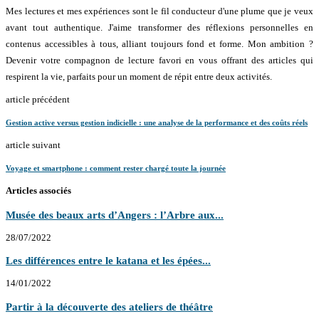
Mes lectures et mes expériences sont le fil conducteur d'une plume que je veux
avant tout authentique. J'aime transformer des réflexions personnelles en
contenus accessibles à tous, alliant toujours fond et forme. Mon ambition ?
Devenir votre compagnon de lecture favori en vous offrant des articles qui
respirent la vie, parfaits pour un moment de répit entre deux activités.
article précédent
Gestion active versus gestion indicielle : une analyse de la performance et des coûts réels
article suivant
Voyage et smartphone : comment rester chargé toute la journée
Articles associés
Musée des beaux arts d’Angers : l’Arbre aux...
28/07/2022
Les différences entre le katana et les épées...
14/01/2022
Partir à la découverte des ateliers de théâtre