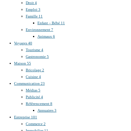
Droit
4
Emploi
3
Famille
11
Enfant – Bébé
11
Environnement
7
Animaux
6
Voyages
40
Tourisme
4
Gastronomie
5
Maison
55
Bricolage
2
Cuisine
4
Communication
23
Médias
5
Publicité
4
Référencement
8
Annuaires
3
Entreprise
101
Commerce
2
Immobilier
11