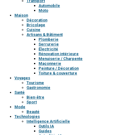
Transport
Automobile
Moto
Maison
Décoration
Bricolage
Cuisine
Artisans & Bâtiment
Plomberie
Serrurerie
Électricité
Rénovation intérieure
Menuiserie / Charpente
Maçonnerie
Peinture / Décoration
Toiture & couverture
Voyages
Tourisme
Gastronomie
Santé
Bien-être
Sport
Mode
Beauté
Technologies
Intelligence Artificielle
Outils IA
Guides