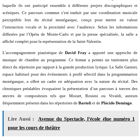
laquelle ils ont participé ensemble à différents projets discographiques et
scéniques. Ce parcours commun s’est traduit par une coordination musicale
perceptible lors du récital monégasque, conçu pour mettre en valeur
l’interaction vocale et la proximité avec l’audience. Selon les informations
diffusées par l’Opéra de Monte-Carlo et par la presse spécialisée, la salle a
affiché complet pour la représentation de la Saint-Valentin.
L’accompagnement pianistique de
David Fray
a apporté une approche de
musique de chambre au programme. Ce format a permis un traitement plus
direct du répertoire par rapport à la grande production lyrique. La Salle Garnier,
espace habituel pour des événements à profil sélectif dans la programmation
monégasque, a offert un cadre en adéquation avec la nature du récital. Des
chroniques préalables évoquaient la présentation d’un parcours à travers des
œuvres de compositeurs tels que Mozart, Rossini ou Vivaldi, auteurs
fréquemment présents dans les répertoires de
Bartoli
et de
Plácido Domingo
.
Lire Aussi :
Avenue du Spectacle, l’école élue numéro 1
pour les cours de théâtre