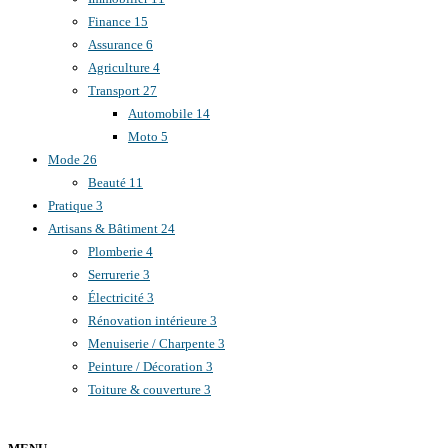
Finance
15
Assurance
6
Agriculture
4
Transport
27
Automobile
14
Moto
5
Mode
26
Beauté
11
Pratique
3
Artisans & Bâtiment
24
Plomberie
4
Serrurerie
3
Électricité
3
Rénovation intérieure
3
Menuiserie / Charpente
3
Peinture / Décoration
3
Toiture & couverture
3