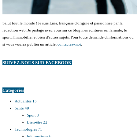
Salut tout le monde ! Je suis Lina, française d'origine et passionnée par la
rédaction web. Je partage avec vous sur ce blog mes écritures sur la santé, le
sport, l'immobilier et bien d'autres sujets. Pour toute demande d'informations ou
si vous voulez publier un article,
contactez-moi
.
SUIVEZ-NOUS SUR FACEBOOK
Categories
Actualités
15
Santé
49
Sport
8
Bien-être
22
Technologies
71
Informatique
6