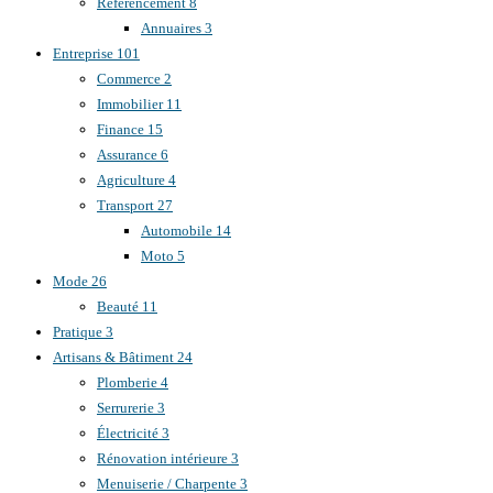
Référencement
8
Annuaires
3
Entreprise
101
Commerce
2
Immobilier
11
Finance
15
Assurance
6
Agriculture
4
Transport
27
Automobile
14
Moto
5
Mode
26
Beauté
11
Pratique
3
Artisans & Bâtiment
24
Plomberie
4
Serrurerie
3
Électricité
3
Rénovation intérieure
3
Menuiserie / Charpente
3