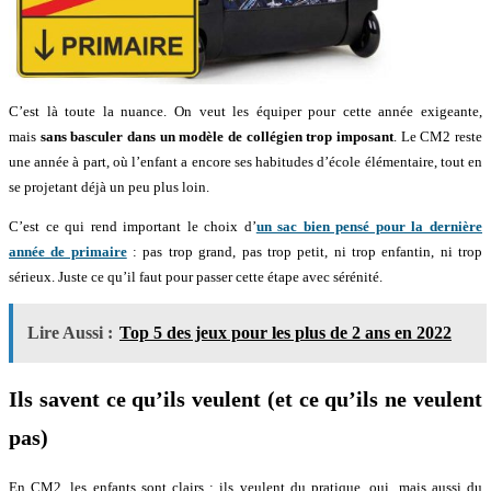
C’est là toute la nuance. On veut les équiper pour cette année exigeante,
mais
sans basculer dans un modèle de collégien trop imposant
. Le CM2 reste
une année à part, où l’enfant a encore ses habitudes d’école élémentaire, tout en
se projetant déjà un peu plus loin.
C’est ce qui rend important le choix d’
un sac bien pensé pour la dernière
année de primaire
: pas trop grand, pas trop petit, ni trop enfantin, ni trop
sérieux. Juste ce qu’il faut pour passer cette étape avec sérénité.
Lire Aussi :
Top 5 des jeux pour les plus de 2 ans en 2022
Ils savent ce qu’ils veulent (et ce qu’ils ne veulent
pas)
En CM2, les enfants sont clairs : ils veulent du pratique, oui, mais aussi du