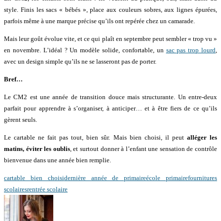
style. Finis les sacs « bébés », place aux couleurs sobres, aux lignes épurées,
parfois même à une marque précise qu’ils ont repérée chez un camarade.
Mais leur goût évolue vite, et ce qui plaît en septembre peut sembler « trop vu »
en novembre. L’idéal ? Un modèle solide, confortable, un
sac pas trop lourd
,
avec un design simple qu’ils ne se lasseront pas de porter.
Bref…
Le CM2 est une année de transition douce mais structurante. Un entre-deux
parfait pour apprendre à s’organiser, à anticiper… et à être fiers de ce qu’ils
gèrent seuls.
Le cartable ne fait pas tout, bien sûr. Mais bien choisi, il peut
alléger les
matins, éviter les oublis
, et surtout donner à l’enfant une sensation de contrôle
bienvenue dans une année bien remplie.
cartable bien choisi
dernière année de primaire
école primaire
fournitures
scolaires
rentrée scolaire