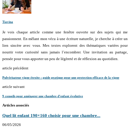
Tiavina
Je vois chaque article comme une fenêtre ouverte sur des sujets qui me
passionnent. En mêlant mon vécu à une écriture naturelle, je cherche à créer un
lien sincère avec vous. Mes textes explorent des thématiques variées pour
nourrir votre curiosité sans jamais l’encombrer. Une invitation au partage,
pensée pour vous apporter un peu de légèreté et de réflexion au quotidien.
article précédent
Pulvérisateur vigne étroite : guide pratique pour une protection efficace de la vigne
article suivant
9 conseils pour aménager une chambre d’enfant évolutive
Articles associés
Quel lit enfant 190×160 choisir pour une chambre...
06/05/2026