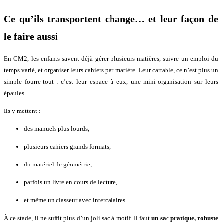
Ce qu’ils transportent change… et leur façon de
le faire aussi
En CM2, les enfants savent déjà gérer plusieurs matières, suivre un emploi du
temps varié, et organiser leurs cahiers par matière. Leur cartable, ce n’est plus un
simple fourre-tout : c’est leur espace à eux, une mini-organisation sur leurs
épaules.
Ils y mettent :
des manuels plus lourds,
plusieurs cahiers grands formats,
du matériel de géométrie,
parfois un livre en cours de lecture,
et même un classeur avec intercalaires.
À ce stade, il ne suffit plus d’un joli sac à motif. Il faut
un sac pratique, robuste