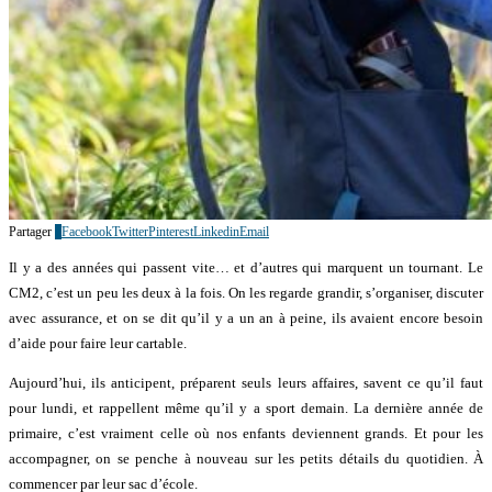
Partager
1
Facebook
Twitter
Pinterest
Linkedin
Email
Il y a des années qui passent vite… et d’autres qui marquent un tournant. Le
CM2, c’est un peu les deux à la fois. On les regarde grandir, s’organiser, discuter
avec assurance, et on se dit qu’il y a un an à peine, ils avaient encore besoin
d’aide pour faire leur cartable.
Aujourd’hui, ils anticipent, préparent seuls leurs affaires, savent ce qu’il faut
pour lundi, et rappellent même qu’il y a sport demain. La dernière année de
primaire, c’est vraiment celle où nos enfants deviennent grands. Et pour les
accompagner, on se penche à nouveau sur les petits détails du quotidien. À
commencer par leur sac d’école.