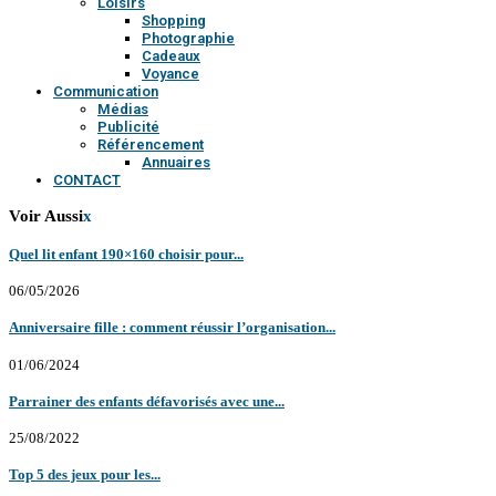
Loisirs
Shopping
Photographie
Cadeaux
Voyance
Communication
Médias
Publicité
Référencement
Annuaires
CONTACT
Voir Aussi
x
Quel lit enfant 190×160 choisir pour...
06/05/2026
Anniversaire fille : comment réussir l’organisation...
01/06/2024
Parrainer des enfants défavorisés avec une...
25/08/2022
Top 5 des jeux pour les...