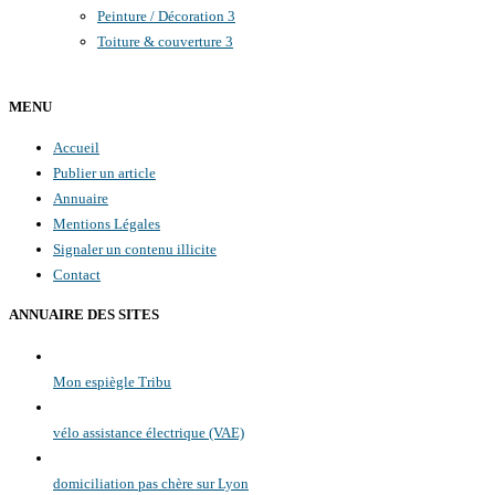
Peinture / Décoration
3
Toiture & couverture
3
MENU
Accueil
Publier un article
Annuaire
Mentions Légales
Signaler un contenu illicite
Contact
ANNUAIRE DES SITES
Mon espiègle Tribu
vélo assistance électrique (VAE)
domiciliation pas chère sur Lyon