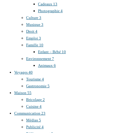
Cadeaux
13
Photographie
4
Culture
3
Musique
3
Droit
4
Emploi
3
Famille
10
Enfant – Bébé
10
Environnement
7
Animaux
6
Voyages
40
Tourisme
4
Gastronomie
5
Maison
55
Bricolage
2
Cuisine
4
Communication
23
Médias
5
Publicité
4