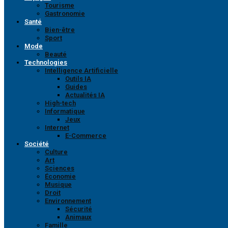
Tourisme
Gastronomie
Santé
Bien-être
Sport
Mode
Beauté
Technologies
Intelligence Artificielle
Outils IA
Guides
Actualités IA
High-tech
Informatique
Jeux
Internet
E-Commerce
Société
Culture
Art
Sciences
Économie
Musique
Droit
Environnement
Sécurité
Animaux
Famille