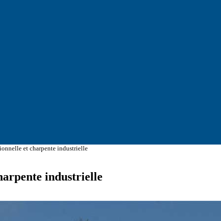
ionnelle et charpente industrielle
harpente industrielle