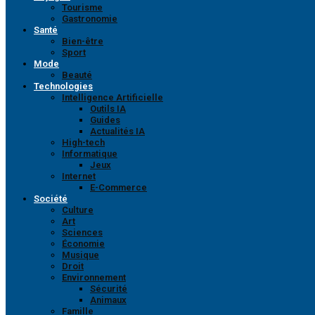
Tourisme
Gastronomie
Santé
Bien-être
Sport
Mode
Beauté
Technologies
Intelligence Artificielle
Outils IA
Guides
Actualités IA
High-tech
Informatique
Jeux
Internet
E-Commerce
Société
Culture
Art
Sciences
Économie
Musique
Droit
Environnement
Sécurité
Animaux
Famille